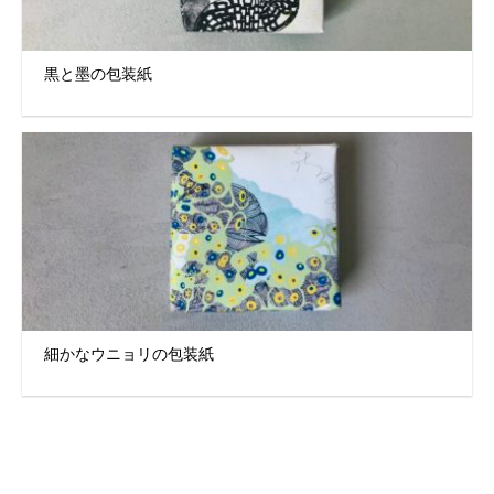
黒と墨の包装紙
細かなウニョリの包装紙