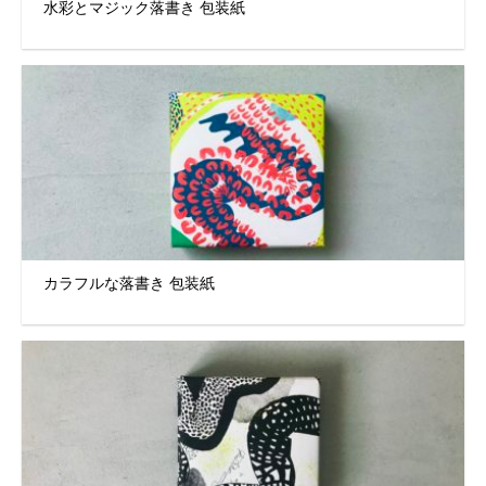
水彩とマジック落書き 包装紙
カラフルな落書き 包装紙