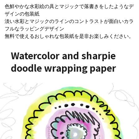
色鮮やかな水彩絵の具とマジックで落書きをしたようなデ
ザインの包装紙
淡い水彩とマジックのラインのコントラストが面白いカラ
フルなラッピングデザイン
無料で使えるおしゃれな包装紙を是非お楽しみください。
Watercolor and sharpie
doodle wrapping paper