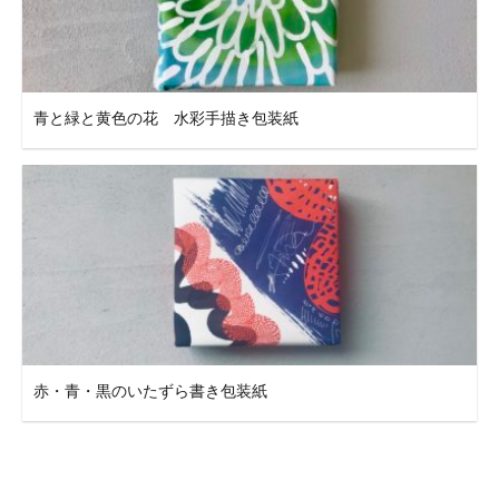
青と緑と黄色の花 水彩手描き包装紙
赤・青・黒のいたずら書き包装紙