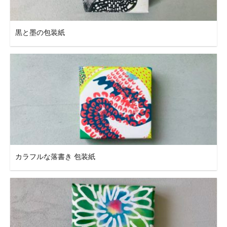
黒と墨の包装紙
カラフルな落書き 包装紙